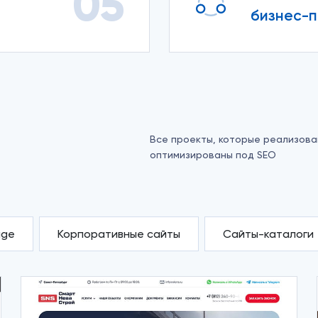
05
бизнес-
Все проекты, которые реализов
оптимизированы под SEO
age
Корпоративные сайты
Сайты-каталоги