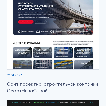
12.01.2026
Сайт проектно-строительной компании
СмартНеваСтрой