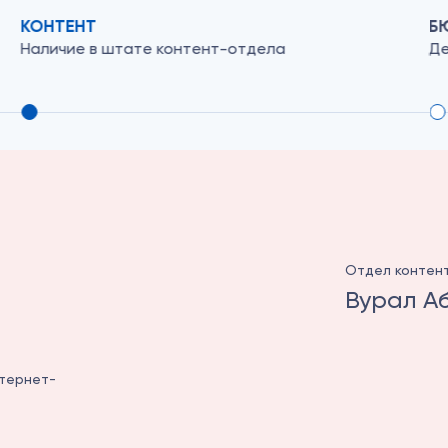
КОНТЕНТ
Б
Наличие в штате контент-отдела
Де
Отдел контен
Вурал А
нтернет-