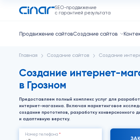
SEO-продвижение
с гарантией результата
Продвижение сайтов
Создание сайтов
Конте
Главная
Создание сайтов
Создание интер
Создание интернет-маг
в Грозном
Предоставляем полный комплекс услуг для разработ
интернет-магазина. Включая маркетинговое исслед
создание прототипов, разработку конверсионного д
и адаптивную верстку.
Номер телефона
*
ЗА