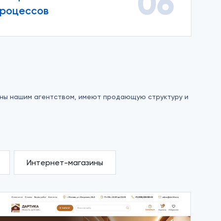
06
процессов
аны нашим агентством, имеют продающую структуру и
Интернет-магазины