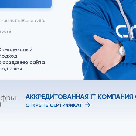
у ваших персональных
ности
Комплексный
подход
к созданию сайта
под ключ
АККРЕДИТОВАННАЯ IT КОМПАНИЯ
ОТКРЫТЬ СЕРТИФИКАТ