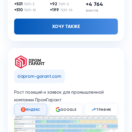
+4 764
+501
+92
ТОП-3
ТОП-3
+510
+199
ТОП-10
ТОП-10
визитов
ХОЧУ ТАКЖЕ
prom-garant.com
Рост позиций и заявок для промышленной
компании ПромГарант
ЯНДЕКС
GOOGLE
ТРАФИК