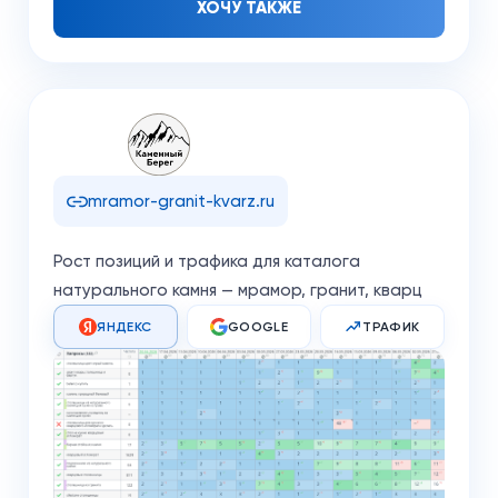
ХОЧУ ТАКЖЕ
mramor-granit-kvarz.ru
Рост позиций и трафика для каталога
натурального камня — мрамор, гранит, кварц
ЯНДЕКС
GOOGLE
ТРАФИК