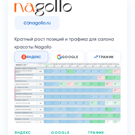
nagollo.ru
Кратный рост позиций и трафика для салона
красоты Nagollo
ЯНДЕКС
GOOGLE
ТРАФИК
ЯНДЕКС
GOOGLE
ТРАФИК