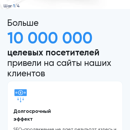
Шаг
1
/4
Больше
10 000 000
целевых посетителей
привели на сайты наших
клиентов
Долгосрочный
эффект
SEO-продвижение не дает результат «здесь и