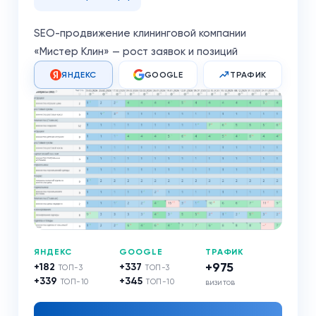
SEO-продвижение клининговой компании
«Мистер Клин» — рост заявок и позиций
ЯНДЕКС
GOOGLE
ТРАФИК
ЯНДЕКС
GOOGLE
ТРАФИК
+975
+182
+337
ТОП-3
ТОП-3
+339
+345
ТОП-10
ТОП-10
визитов