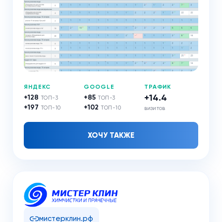
ЯНДЕКС
GOOGLE
ТРАФИК
+14.4
+128
+85
ТОП-3
ТОП-3
+197
+102
ТОП-10
ТОП-10
визитов
ХОЧУ ТАКЖЕ
мистерклин.рф