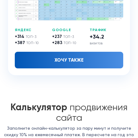
ЯНДЕКС
GOOGLE
ТРАФИК
+34.2
+314
+237
ТОП-3
ТОП-3
+387
+283
ТОП-10
ТОП-10
визитов
ХОЧУ ТАКЖЕ
Калькулятор
продвижения
сайта
Заполните онлайн-калькулятор за пару минут и получите
скидку 10% на ежемесячный платеж. В пересчете на год это